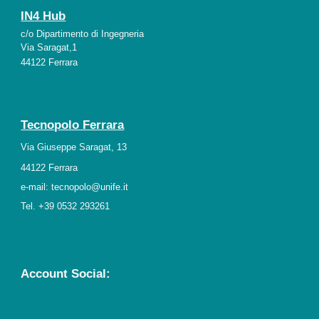
IN4 Hub
c/o Dipartimento di Ingegneria
Via Saragat,1
44122 Ferrara
Tecnopolo Ferrara
Via Giuseppe Saragat, 13
44122 Ferrara
e-mail: tecnopolo@unife.it
Tel. +39 0532 293261
Account Social: