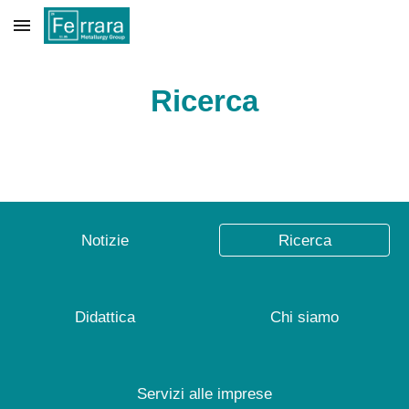
Skip to main content
Skip to navigation
Ricerca
Notizie
Ricerca
Didattica
Chi siamo
Servizi alle imprese