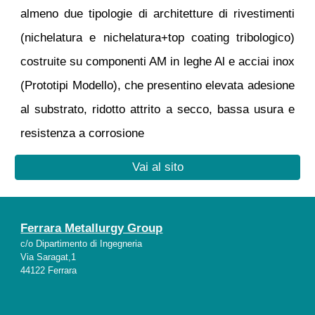
almeno due tipologie di architetture di rivestimenti
(nichelatura e nichelatura+top coating tribologico)
costruite su componenti AM in leghe Al e acciai inox
(Prototipi Modello), che presentino elevata adesione
al substrato, ridotto attrito a secco, bassa usura e
resistenza a corrosione
Vai al sito
Ferrara Metallurgy Group
c/o Dipartimento di Ingegneria
Via Saragat,1
44122 Ferrara