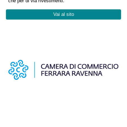
che per di via rivestimenti.
Vai al sito