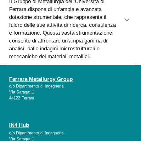
Il Gruppo di Metallurgia dell’Università di
Ferrara dispone di un'ampia e avanzata
dotazione strumentale, che rappresenta il
fulcro delle sue attività di ricerca, consulenza
e formazione. Questa vasta strumentazione
consente di affrontare un'ampia gamma di
analisi, dalle indagini microstrutturali e
meccaniche dei materiali metallici.
Ferrara Metallurgy Group
c/o Dipartimento di Ingegneria
Via Saragat,1
44122 Ferrara
IN4 Hub
c/o Dipartimento di Ingegneria
Via Saragat,1