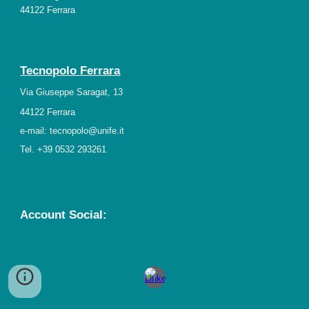
44122 Ferrara
Tecnopolo Ferrara
Via Giuseppe Saragat, 13
44122 Ferrara
e-mail: tecnopolo@unife.it
Tel. +39 0532 293261
Account Social: