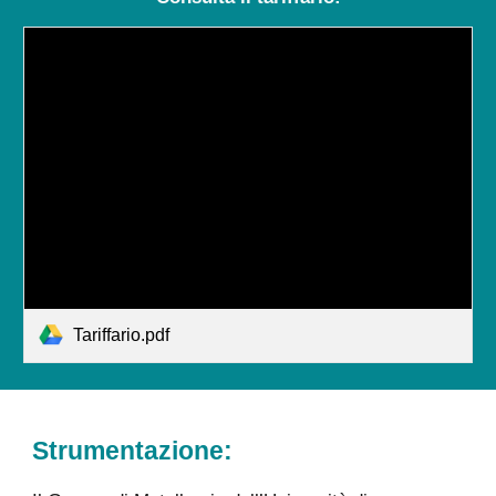
Tariffario.pdf
Strumentazione: